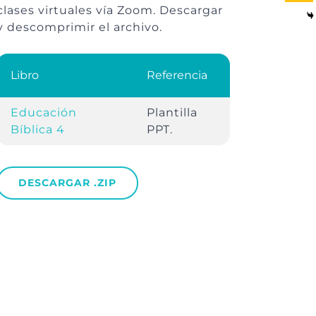
clases virtuales vía Zoom. Descargar
y descomprimir el archivo.
Libro
Referencia
Educación
Plantilla
Bíblica 4
PPT.
DESCARGAR .ZIP