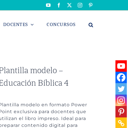
YouTube
Facebook
X
Instagram
Pinterest
DOCENTES
CONCURSOS
Plantilla modelo –
Educación Bíblica 4
Plantilla modelo en formato Power
Point exclusiva para docentes que
utilizan el libro impreso. Ideal para
preparar contenido digital para