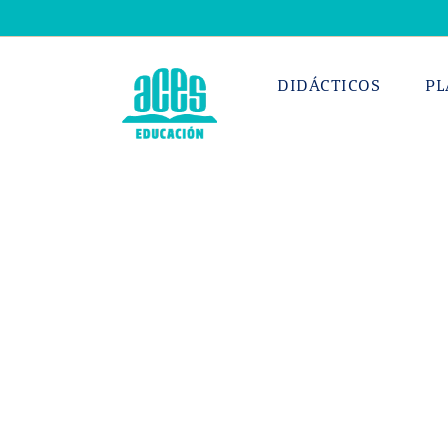
Saltar
al
contenido
DIDÁCTICOS
PL