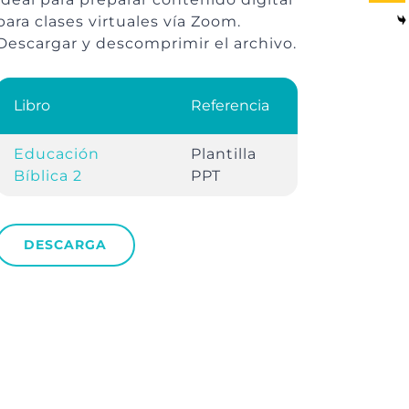
para clases virtuales vía Zoom.
Descargar y descomprimir el archivo.
Libro
Referencia
Educación
Plantilla
Bíblica 2
PPT
DESCARGA