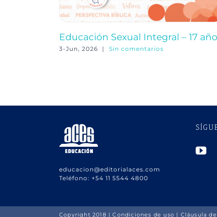
Educación Sexual Integral – 17 añ
3-Jun, 2026
|
Sin comentarios
SÍGU
educacion@editorialaces.com
Teléfono:
+54 11 5544 4800
Copyright 2018 |
Condiciones de uso
|
Cláusula de