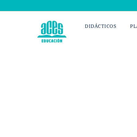
Saltar
al
contenido
DIDÁCTICOS
PL