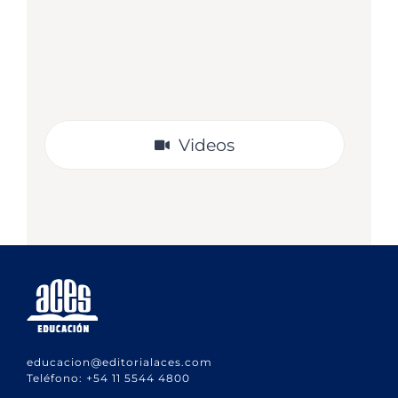
en la lectura del libro.
VER
Videos
educacion@editorialaces.com
Teléfono:
+54 11 5544 4800