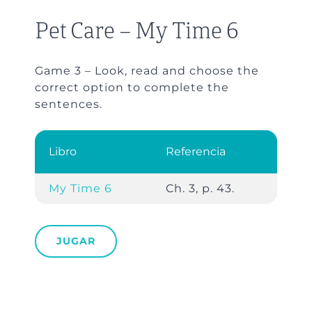
Pet Care – My Time 6
Game 3 – Look, read and choose the
correct option to complete the
sentences.
Libro
Referencia
My Time 6
Ch. 3, p. 43.
JUGAR