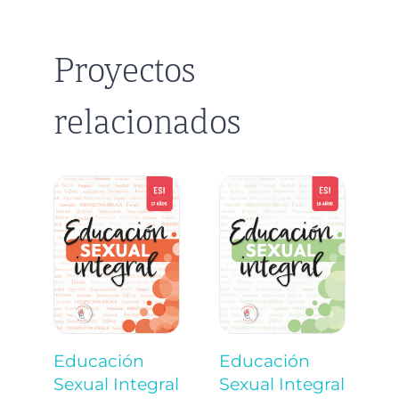
Proyectos
relacionados
Educación
Educación
E
Sexual Integral
Sexual Integral
S