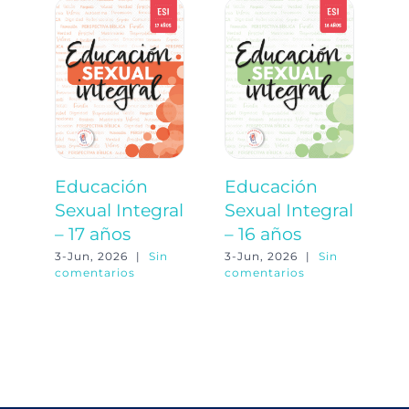
Educación
Educación
E
Sexual Integral
Sexual Integral
S
– 17 años
– 16 años
–
3-Jun, 2026
|
Sin
3-Jun, 2026
|
Sin
3-
comentarios
comentarios
co