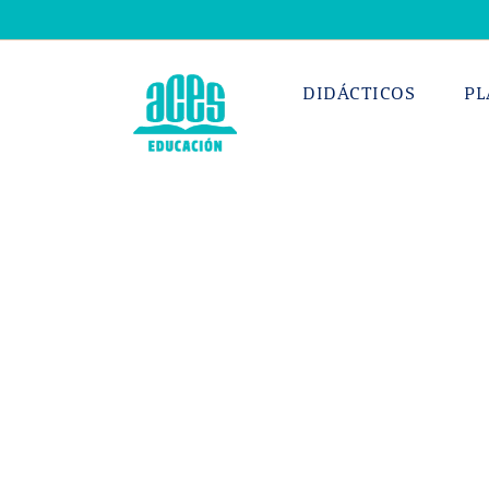
Saltar
al
contenido
DIDÁCTICOS
PL