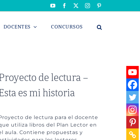
YouTube
Facebook
X
Instagram
Pinterest
DOCENTES
CONCURSOS
Proyecto de lectura –
Esta es mi historia
Proyecto de lectura para el docente
que utiliza libros del Plan Lector en
el aula. Contiene propuestas y
actividades para los lectores.