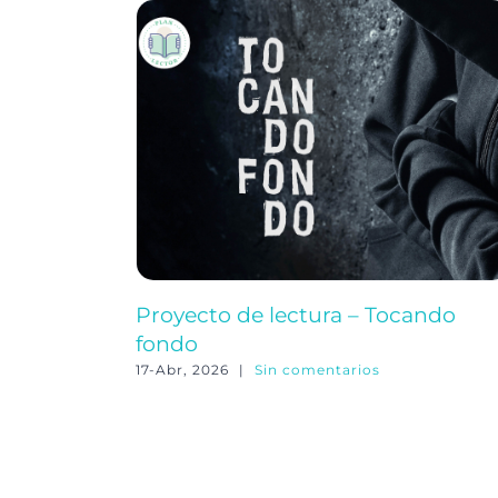
Proyecto de lectura – Tocando
fondo
17-Abr, 2026
|
Sin comentarios