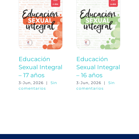
Educación
Educación
E
Sexual Integral
Sexual Integral
S
– 17 años
– 16 años
–
3-Jun, 2026
|
Sin
3-Jun, 2026
|
Sin
3-
comentarios
comentarios
co