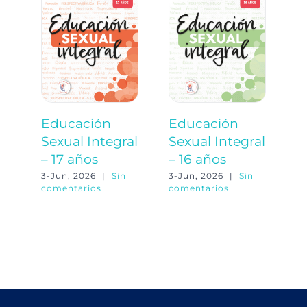
Educación
Educación
E
Sexual Integral
Sexual Integral
S
– 17 años
– 16 años
–
3-Jun, 2026
|
Sin
3-Jun, 2026
|
Sin
3-
comentarios
comentarios
co