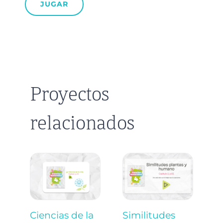
JUGAR
Proyectos
relacionados
Ciencias de la
Similitudes
C