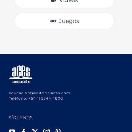
Videos
Juegos
educacion@editorialaces.com
Teléfono:
+54 11 5544 4800
SÍGUENOS