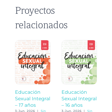
Proyectos
relacionados
Educación
Educación
E
Sexual Integral
Sexual Integral
S
– 17 años
– 16 años
–
3-Jun, 2026
|
Sin
3-Jun, 2026
|
Sin
3-