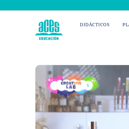
Saltar
al
contenido
DIDÁCTICOS
PL