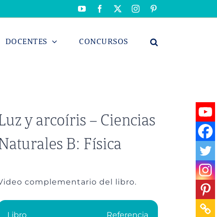
YouTube
Facebook
X
Instagram
Pinterest
DOCENTES
CONCURSOS
Luz y arcoíris – Ciencias
Naturales B: Física
Video complementario del libro.
Libro
Referencia