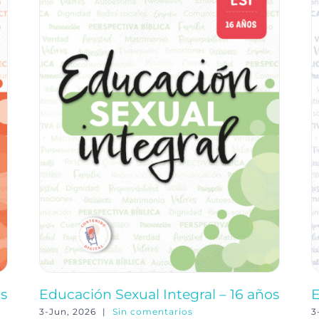
os
Educación Sexual Integral – 16 años
E
3-Jun, 2026
|
Sin comentarios
3