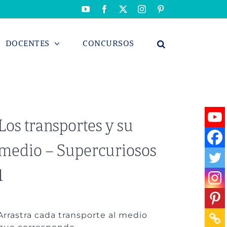
YouTube
Facebook
X
Instagram
Pinterest
DOCENTES
CONCURSOS
Los transportes y su
medio – Supercuriosos
1
Arrastra cada transporte al medio