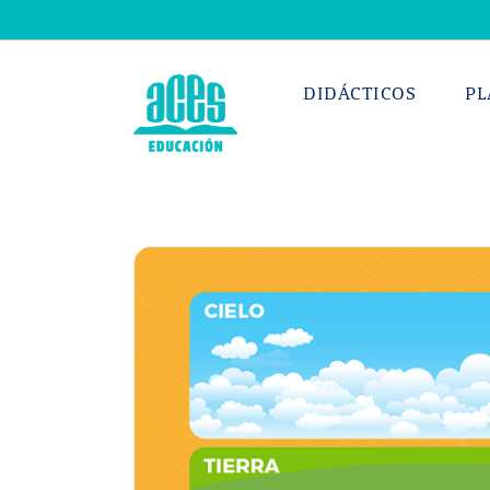
Saltar
al
contenido
DIDÁCTICOS
PL