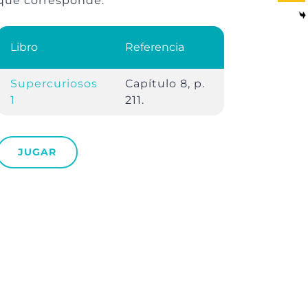
que corresponde.
Libro
Referencia
Supercuriosos
Capítulo 8, p.
1
211.
JUGAR