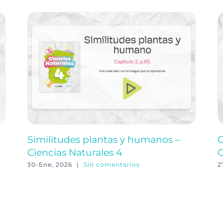
Similitudes plantas y humanos –
C
Ciencias Naturales 4
C
30-Ene, 2026
|
Sin comentarios
2