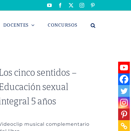
YouTube
Facebook
X
Instagram
Pinterest
DOCENTES
CONCURSOS
Los cinco sentidos –
Educación sexual
integral 5 años
Videoclip musical complementario