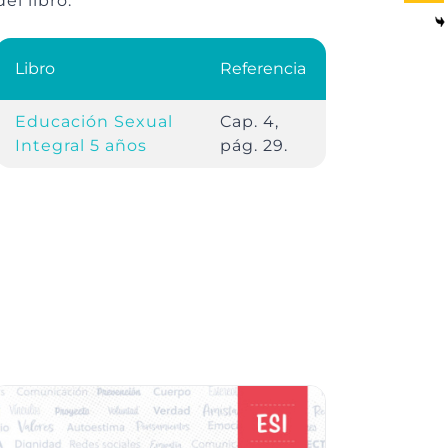
del libro.
Libro
Referencia
Educación Sexual
Cap. 4,
Integral 5 años
pág. 29.