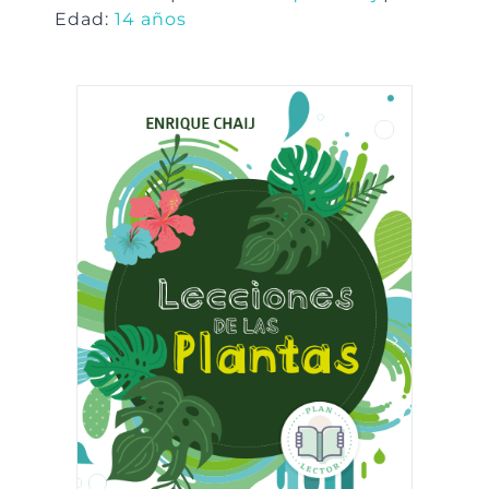
Edad:
14 años