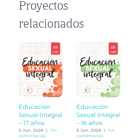
Proyectos
relacionados
Educación
Educación
E
Sexual Integral
Sexual Integral
S
– 17 años
– 16 años
–
3-Jun, 2026
|
Sin
3-Jun, 2026
|
Sin
3-
comentarios
comentarios
co