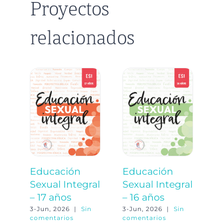
Proyectos
relacionados
Educación
Educación
E
Sexual Integral
Sexual Integral
S
– 17 años
– 16 años
–
3-Jun, 2026
|
Sin
3-Jun, 2026
|
Sin
3-
comentarios
comentarios
co