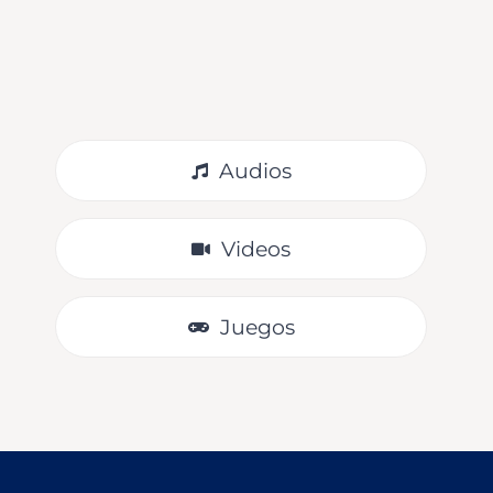
clases de inglés con Knowledge 4.
VER
Audios
Videos
Juegos