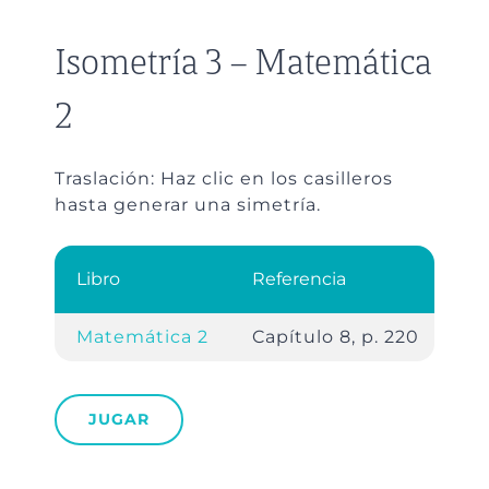
Isometría 3 – Matemática
2
Traslación: Haz clic en los casilleros
hasta generar una simetría.
Libro
Referencia
Matemática 2
Capítulo 8, p. 220
JUGAR