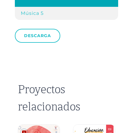
Música 5
DESCARGA
Proyectos
relacionados