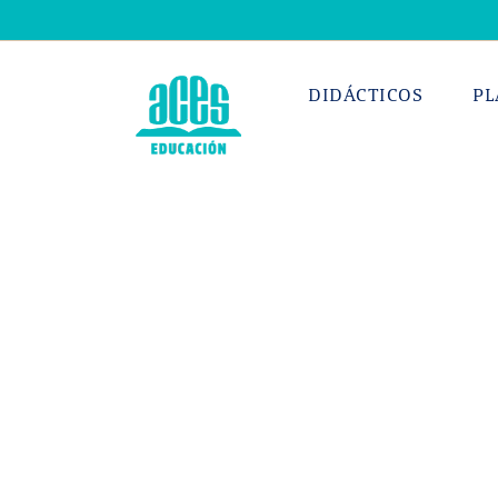
Saltar
al
contenido
DIDÁCTICOS
PL