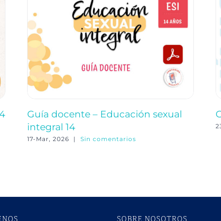
 4
Guía docente – Educación sexual
G
integral 14
2
17-Mar, 2026
|
Sin comentarios
ENOS
SOBRE NOSOTROS