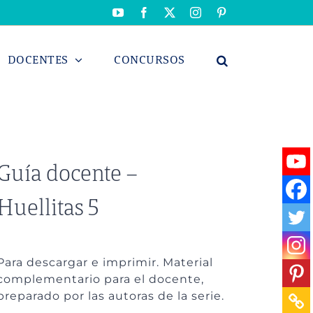
YouTube
Facebook
X
Instagram
Pinterest
DOCENTES
CONCURSOS
Guía docente –
Huellitas 5
Para descargar e imprimir. Material
complementario para el docente,
preparado por las autoras de la serie.