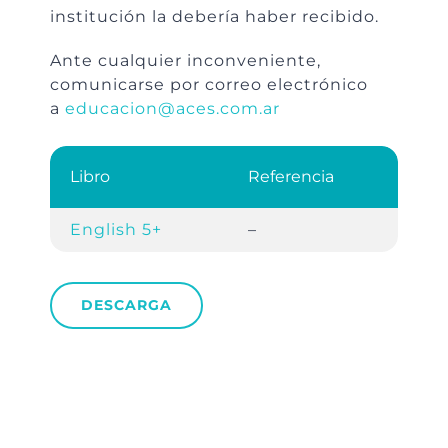
institución la debería haber recibido.
Ante cualquier inconveniente,
comunicarse por correo electrónico
a
educacion@aces.com.ar
Libro
Referencia
English 5+
–
DESCARGA