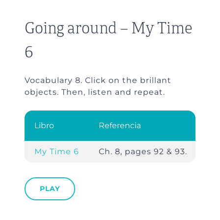
Going around – My Time
6
Vocabulary 8. Click on the brillant
objects. Then, listen and repeat.
Libro
Referencia
My Time 6
Ch. 8, pages 92 & 93.
PLAY