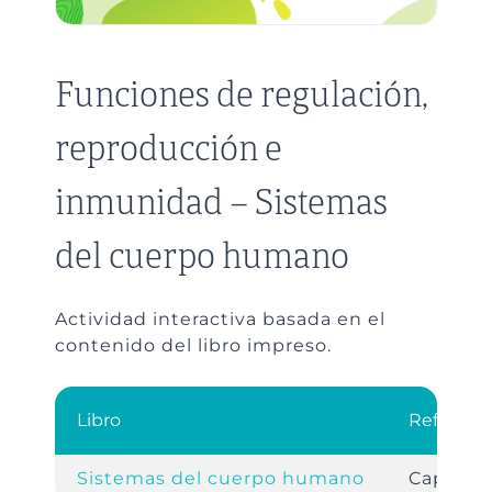
Funciones de regulación,
reproducción e
inmunidad – Sistemas
del cuerpo humano
Actividad interactiva basada en el
contenido del libro impreso.
Libro
Referenc
Sistemas del cuerpo humano
Cap. 3, p