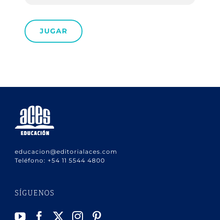
JUGAR
educacion@editorialaces.com
Teléfono:
+54 11 5544 4800
SÍGUENOS