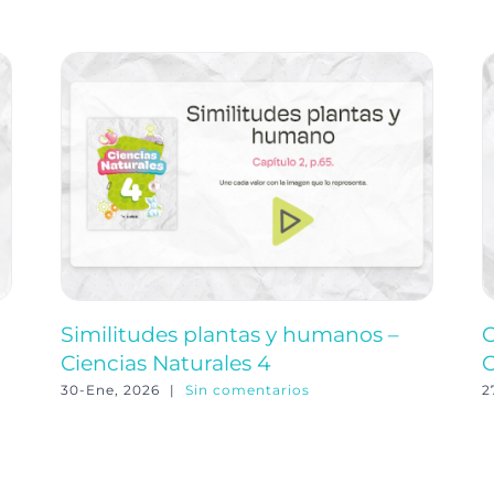
Similitudes plantas y humanos –
C
Ciencias Naturales 4
C
30-Ene, 2026
|
Sin comentarios
2