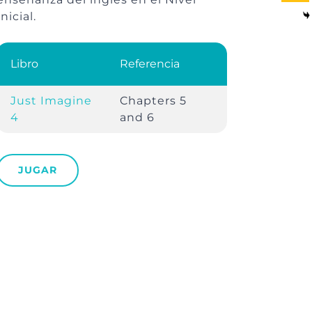
Inicial.
Libro
Referencia
Just Imagine
Chapters 5
4
and 6
JUGAR