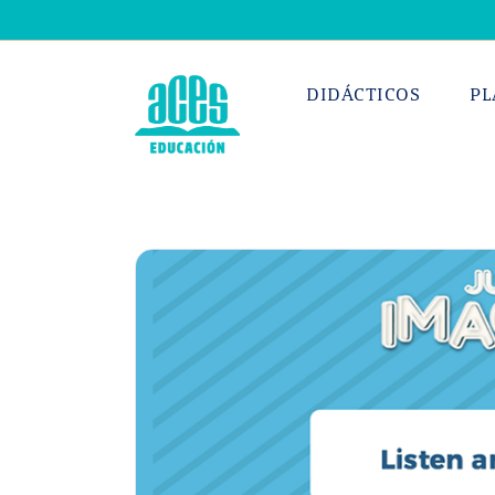
Saltar
al
contenido
DIDÁCTICOS
PL