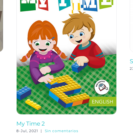
S
2
My Time 2
8-Jul, 2021
|
Sin comentarios