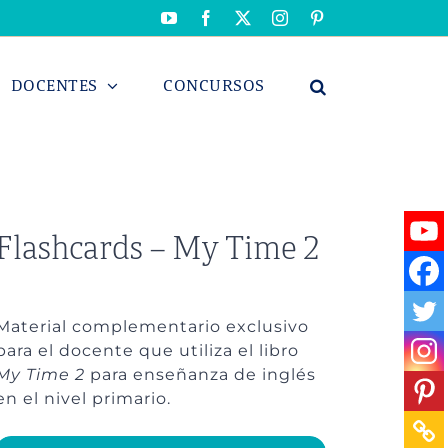
YouTube
Facebook
X
Instagram
Pinterest
DOCENTES
CONCURSOS
Flashcards – My Time 2
Material complementario exclusivo
para el docente que utiliza el libro
My Time 2
para enseñanza de inglés
en el nivel primario.