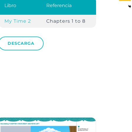
Libro
Referencia
My Time 2
Chapters 1 to 8
DESCARGA