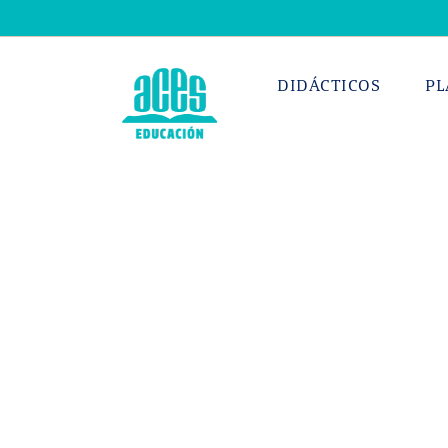
Saltar
al
contenido
DIDÁCTICOS
PL