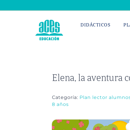
Saltar
al
contenido
DIDÁCTICOS
PL
Elena, la aventura 
Categoría:
Plan lector alumno
8 años