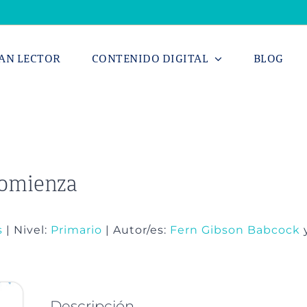
AN LECTOR
CONTENIDO DIGITAL
BLOG
comienza
s
| Nivel:
Primario
| Autor/es:
Fern Gibson Babcock
Descripción