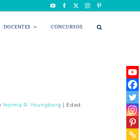
YouTube
Facebook
X
Instagram
Pinterest
DOCENTES
CONCURSOS
y
Norma R. Youngberg
| Edad: