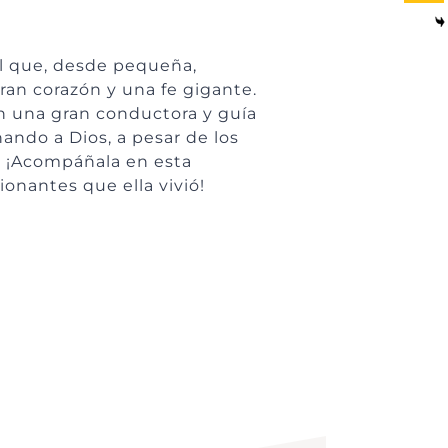
al que, desde pequeña,
ran corazón y una fe gigante.
 en una gran conductora y guía
ando a Dios, a pesar de los
. ¡Acompáñala en esta
onantes que ella vivió!