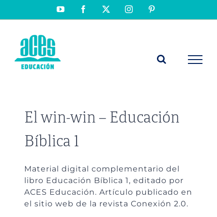
Saltar
YouTube
Facebook
X
Instagram
Pinterest
al
contenido
El win-win – Educación
Bíblica 1
Material digital complementario del
libro Educación Bíblica 1, editado por
ACES Educación. Artículo publicado en
el sitio web de la revista Conexión 2.0.