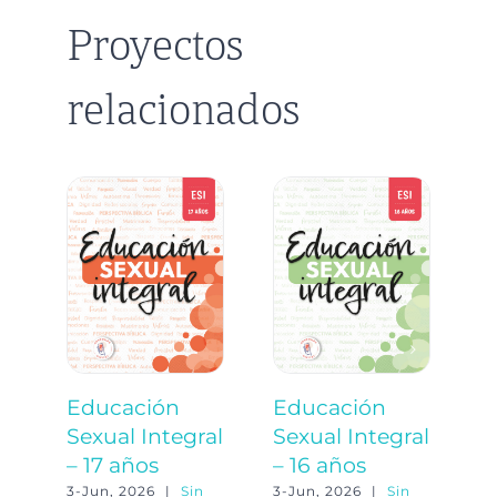
Proyectos
relacionados
Educación
Educación
E
Sexual Integral
Sexual Integral
S
– 17 años
– 16 años
–
3-Jun, 2026
|
Sin
3-Jun, 2026
|
Sin
3-