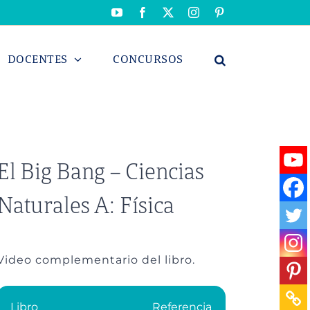
YouTube
Facebook
X
Instagram
Pinterest
DOCENTES
CONCURSOS
El Big Bang – Ciencias
Naturales A: Física
Video complementario del libro.
Libro
Referencia