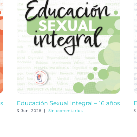
os
Educación Sexual Integral – 16 años
E
3-Jun, 2026
|
Sin comentarios
3