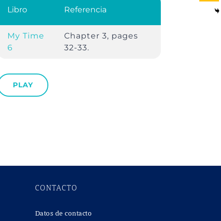
Libro
Referencia
My Time
Chapter 3, pages
6
32-33.
PLAY
CONTACTO
Datos de contacto