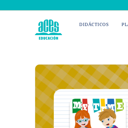
Saltar
al
contenido
DIDÁCTICOS
PL