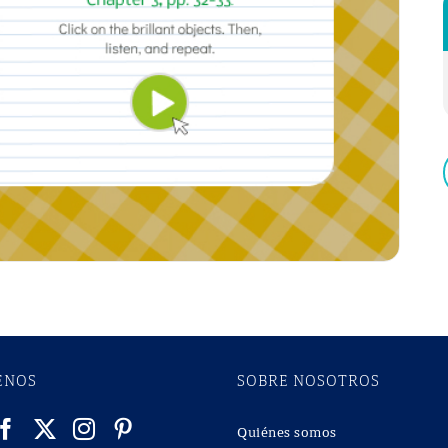
ENOS
SOBRE NOSOTROS
Quiénes somos