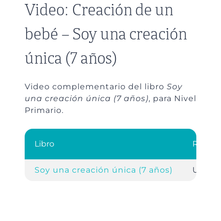
Video: Creación de un
bebé – Soy una creación
única (7 años)
Video complementario del libro
Soy
una creación única (7 años)
, para Nivel
Primario.
Libro
Refere
Soy una creación única (7 años)
Unidad