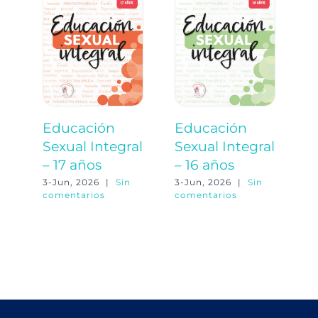
Educación
Educación
E
Sexual Integral
Sexual Integral
S
– 17 años
– 16 años
–
3-Jun, 2026
|
Sin
3-Jun, 2026
|
Sin
3-
comentarios
comentarios
co