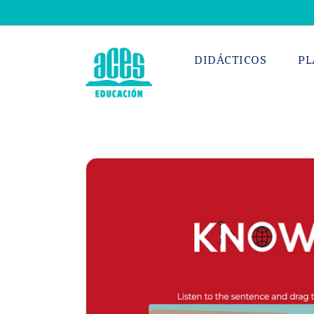
Saltar
al
contenido
DIDÁCTICOS
PL