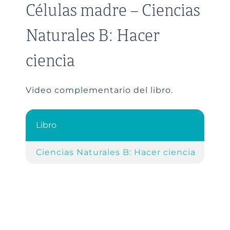
Células madre – Ciencias
Naturales B: Hacer
ciencia
Video complementario del libro.
Libro
Ref
Ciencias Naturales B: Hacer ciencia
Cap