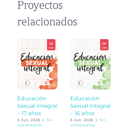
Proyectos
relacionados
Educación
Educación
E
Sexual Integral
Sexual Integral
S
– 17 años
– 16 años
–
3-Jun, 2026
|
Sin
3-Jun, 2026
|
Sin
3-
comentarios
comentarios
co