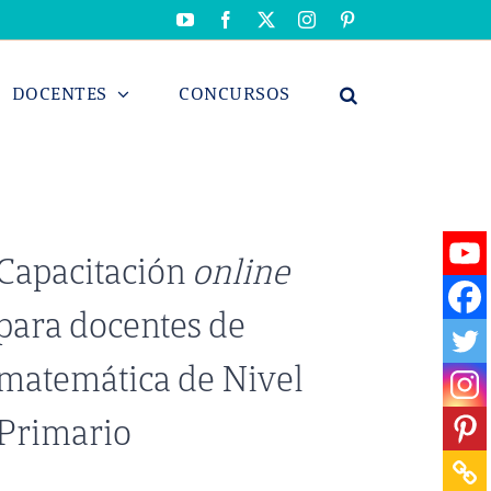
YouTube
Facebook
X
Instagram
Pinterest
DOCENTES
CONCURSOS
Capacitación
online
para docentes de
matemática de Nivel
Primario