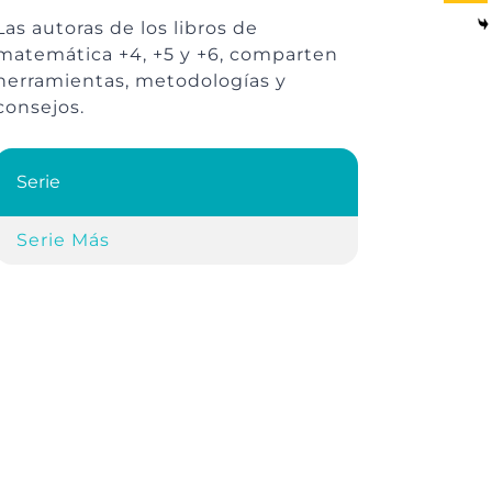
Las autoras de los libros de
matemática +4, +5 y +6, comparten
herramientas, metodologías y
consejos.
Serie
Serie Más