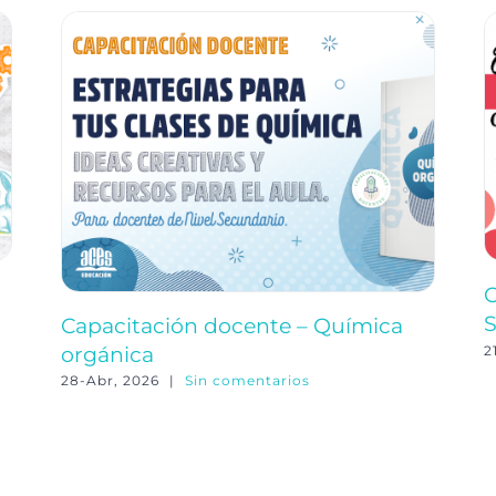
C
S
Capacitación docente – Química
orgánica
2
28-Abr, 2026
|
Sin comentarios