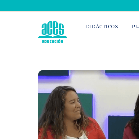
Saltar
al
contenido
DIDÁCTICOS
PL