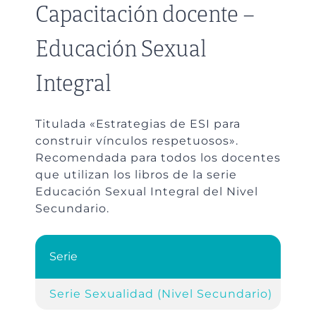
Capacitación docente –
Educación Sexual
Integral
Titulada «Estrategias de ESI para
construir vínculos respetuosos».
Recomendada para todos los docentes
que utilizan los libros de la serie
Educación Sexual Integral del Nivel
Secundario.
Serie
Re
Serie Sexualidad (Nivel Secundario)
Ca