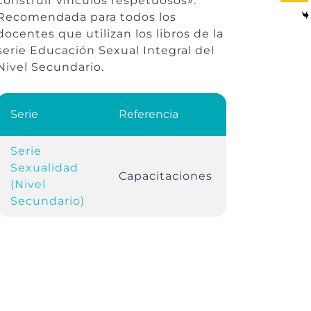
construir vínculos respetuosos».
Recomendada para todos los
docentes que utilizan los libros de la
serie Educación Sexual Integral del
Nivel Secundario.
Serie
Referencia
Serie
Sexualidad
Capacitaciones
(Nivel
Secundario)