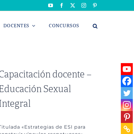
YouTube
Facebook
X
Instagram
Pinterest
DOCENTES
CONCURSOS
Capacitación docente –
Educación Sexual
Integral
Titulada «Estrategias de ESI para