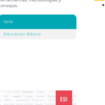
herramientas, metodologías y
consejos.
Serie
Educación Bíblica