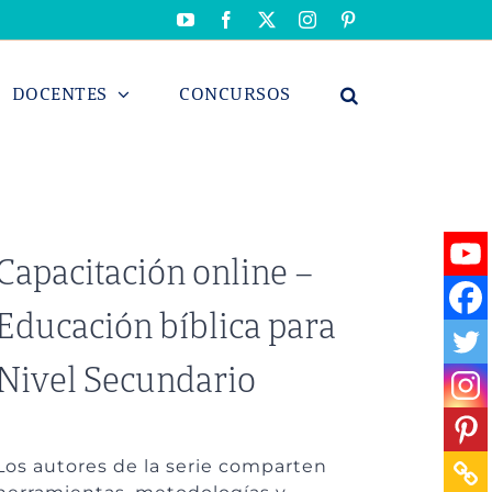
YouTube
Facebook
X
Instagram
Pinterest
DOCENTES
CONCURSOS
Capacitación online –
Educación bíblica para
Nivel Secundario
Los autores de la serie comparten