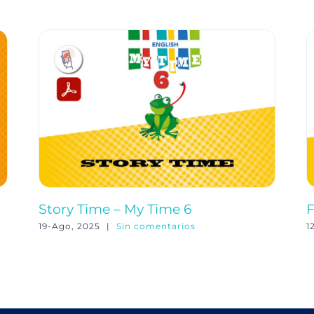
Story Time – My Time 6
F
19-Ago, 2025
|
Sin comentarios
1