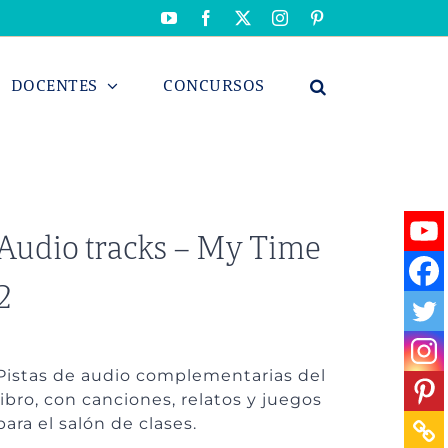
YouTube
Facebook
X
Instagram
Pinterest
DOCENTES
CONCURSOS
Audio tracks – My Time
2
Pistas de audio complementarias del
libro, con canciones, relatos y juegos
para el salón de clases.