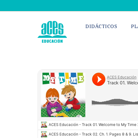
Saltar
al
contenido
DIDÁCTICOS
PL