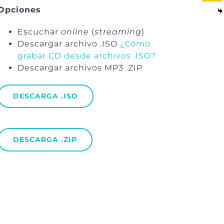
Opciones
Escuchar
online
(
streaming
)
Descargar archivo .ISO
¿Cómo
grabar CD desde archivos .ISO?
Descargar archivos MP3 .ZIP
DESCARGA .ISO
DESCARGA .ZIP