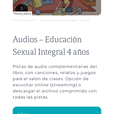
ACES Educación
·
Educación Sexual Integral - 4 años
Audios – Educación
Sexual Integral 4 años
Pistas de audio complementarias del
libro, con canciones, relatos y juegos
para el salón de clases. Opción de
escuchar
online
(
streaming
) o
descargar el archivo comprimido con
todas las pistas.