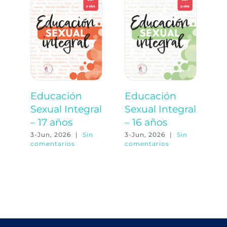
Educación
Educación
E
Sexual Integral
Sexual Integral
S
– 17 años
– 16 años
–
3-Jun, 2026
|
Sin
3-Jun, 2026
|
Sin
3-
comentarios
comentarios
co