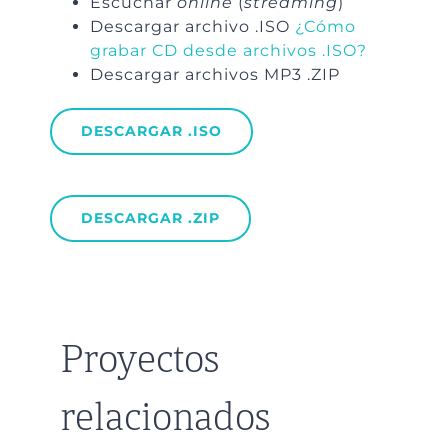
Escuchar
online
(
streaming
)
Descargar archivo .ISO
¿Cómo
grabar CD desde archivos .ISO?
Descargar archivos MP3 .ZIP
DESCARGAR .ISO
DESCARGAR .ZIP
Proyectos
relacionados