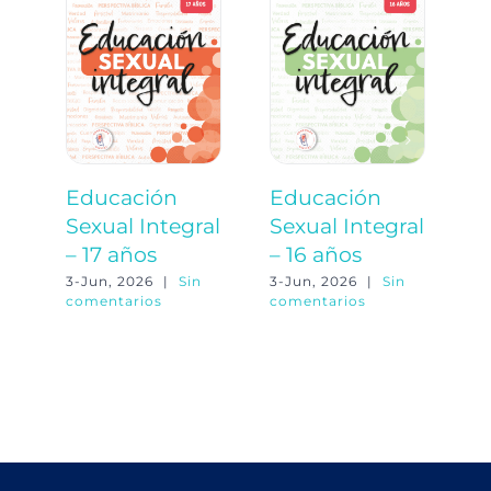
Educación
Educación
E
Sexual Integral
Sexual Integral
S
– 17 años
– 16 años
–
3-Jun, 2026
|
Sin
3-Jun, 2026
|
Sin
3-
comentarios
comentarios
co