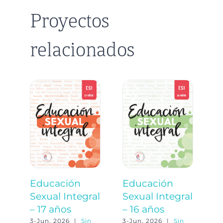
Proyectos
relacionados
Educación
Educación
E
Sexual Integral
Sexual Integral
S
– 17 años
– 16 años
–
3-Jun, 2026
|
Sin
3-Jun, 2026
|
Sin
3-