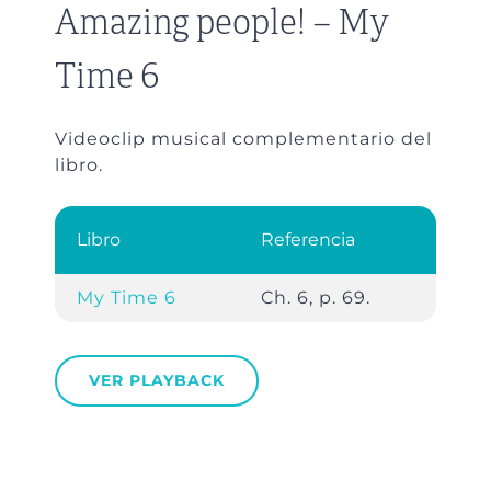
Amazing people! – My
Time 6
Videoclip musical complementario del
libro.
Libro
Referencia
My Time 6
Ch. 6, p. 69.
VER PLAYBACK