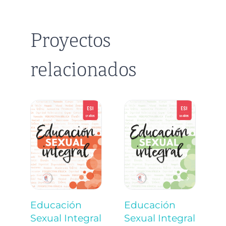
Proyectos
relacionados
Educación
Educación
E
Sexual Integral
Sexual Integral
S