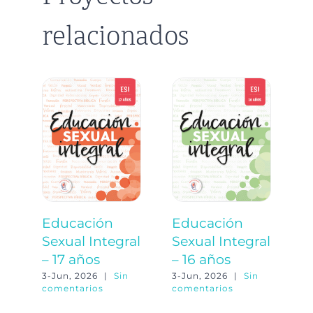
relacionados
Educación
Educación
E
Sexual Integral
Sexual Integral
S
– 17 años
– 16 años
–
3-Jun, 2026
|
Sin
3-Jun, 2026
|
Sin
3-
comentarios
comentarios
co