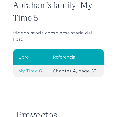
Abraham’s family- My
Time 6
Videohistoria complementaria del
libro.
Libro
Referencia
My Time 6
Chapter 4, page 52.
Proyectos