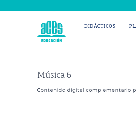
Saltar
al
contenido
DIDÁCTICOS
PL
Música 6
Contenido digital complementario par