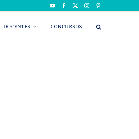
YouTube
Facebook
X
Instagram
Pinterest
DOCENTES
CONCURSOS