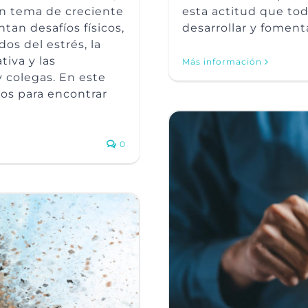
un tema de creciente
esta actitud que tod
tan desafíos físicos,
desarrollar y foment
os del estrés, la
tiva y las
Más información
 colegas. En este
os para encontrar
0