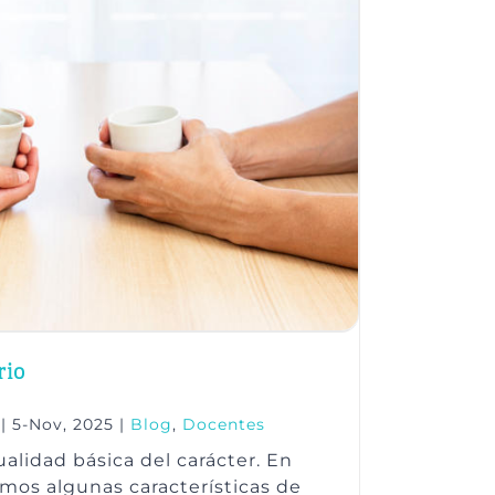
rio
|
5-Nov, 2025
|
Blog
,
Docentes
alidad básica del carácter. En
amos algunas características de