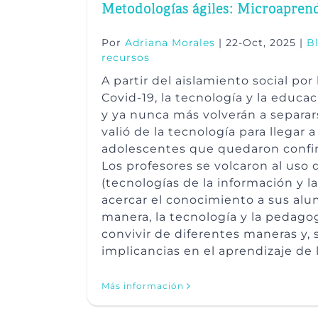
Metodologías ágiles: Microaprend
Por
Adriana Morales
|
22-Oct, 2025
|
B
recursos
A partir del aislamiento social po
Covid-19, la tecnología y la educa
y ya nunca más volverán a separar
valió de la tecnología para llegar a
adolescentes que quedaron confin
Los profesores se volcaron al uso d
(tecnologías de la información y 
acercar el conocimiento a sus alu
manera, la tecnología y la pedag
convivir de diferentes maneras y, 
implicancias en el aprendizaje de 
Más información