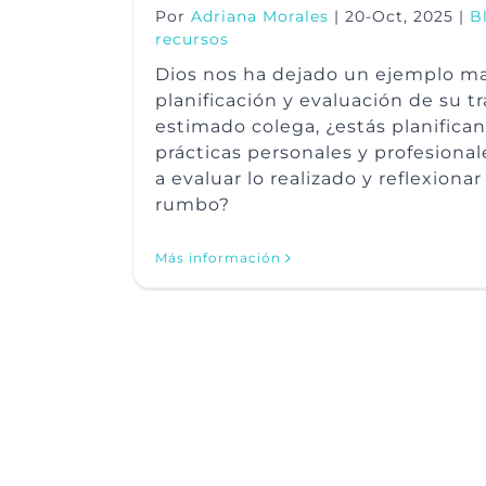
Por
Adriana Morales
|
20-Oct, 2025
|
B
recursos
Dios nos ha dejado un ejemplo ma
planificación y evaluación de su t
estimado colega, ¿estás planifica
prácticas personales y profesiona
a evaluar lo realizado y reflexionar
rumbo?
Más información