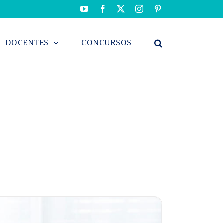
YouTube
Facebook
X
Instagram
Pinterest
DOCENTES
CONCURSOS