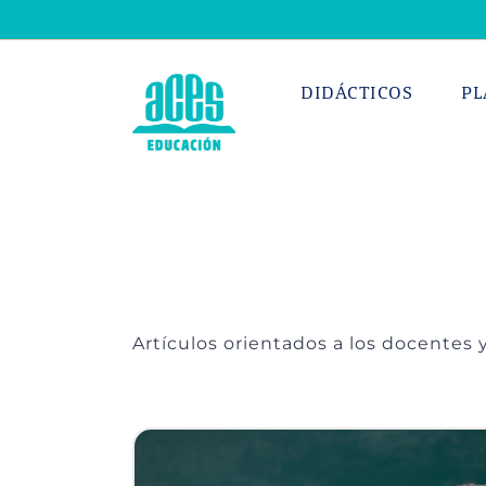
Saltar
al
contenido
DIDÁCTICOS
PL
Artículos orientados a los docentes y