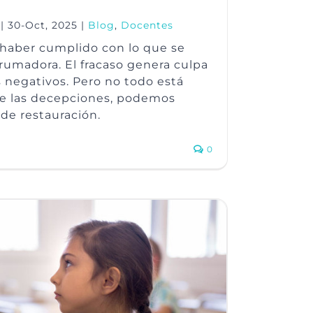
|
30-Oct, 2025
|
Blog
,
Docentes
 haber cumplido con lo que se
rumadora. El fracaso genera culpa
 negativos. Pero no todo está
de las decepciones, podemos
de restauración.
0