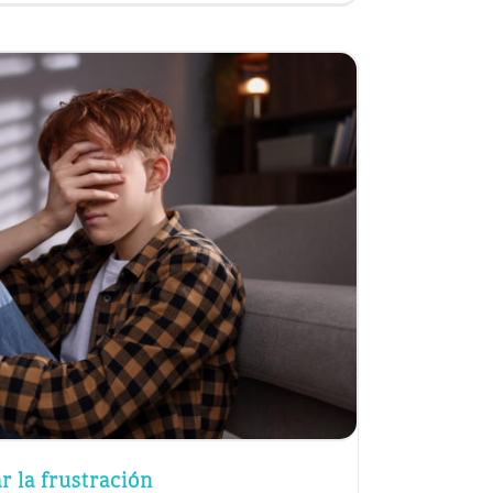
r la frustración