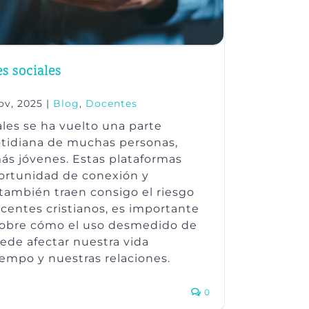
es sociales
ov, 2025
|
Blog
,
Docentes
ales se ha vuelto una parte
cotidiana de muchas personas,
ás jóvenes. Estas plataformas
ortunidad de conexión y
también traen consigo el riesgo
centes cristianos, es importante
sobre cómo el uso desmedido de
uede afectar nuestra vida
tiempo y nuestras relaciones.
0