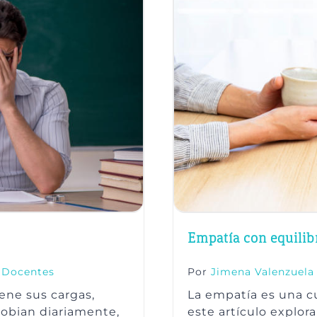
Empatía con equilib
,
Docentes
Por
Jimena Valenzuela
ene sus cargas,
La empatía es una cu
gobian diariamente,
este artículo explor