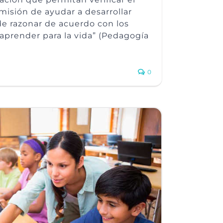
isión de ayudar a desarrollar
de razonar de acuerdo con los
y aprender para la vida” (Pedagogía
0