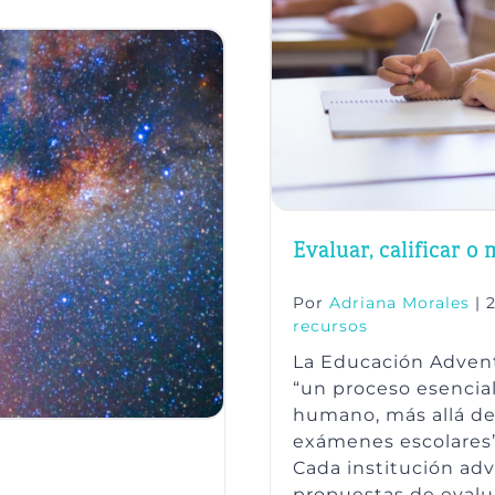
Evaluar, calificar o
Por
Adriana Morales
|
recursos
La Educación Advent
“un proceso esencial
humano, más allá de
exámenes escolares” 
Cada institución adv
propuestas de evalua