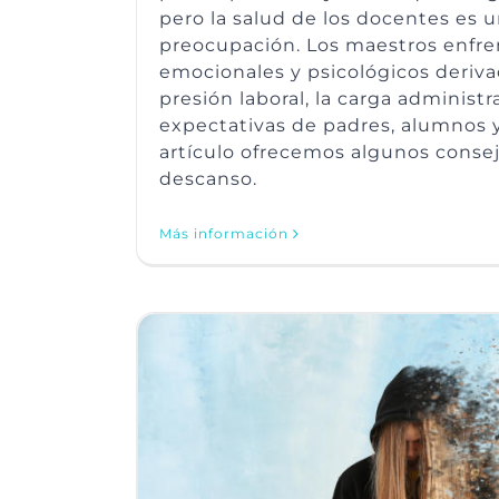
pero la salud de los docentes es 
preocupación. Los maestros enfren
emocionales y psicológicos derivad
presión laboral, la carga administra
expectativas de padres, alumnos y
artículo ofrecemos algunos consej
descanso.
Más información