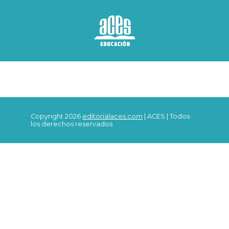
Copyright 2026
editorialaces.com
| ACES | Todos
los derechos reservados