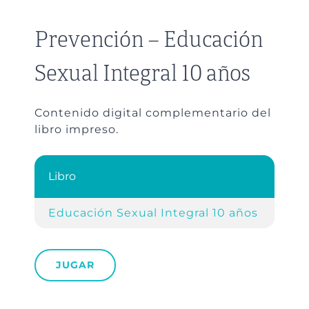
Prevención – Educación
Sexual Integral 10 años
Contenido digital complementario del
libro impreso.
Libro
Ref
Educación Sexual Integral 10 años
Cap.
JUGAR